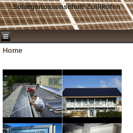
Solargenossenschaft Zollikofen
Home
Herzlich Willkommen!